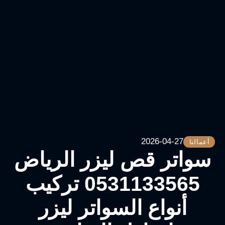
2026-04-27
أعمالنا
سواتر قص ليزر الرياض
0531133565 تركيب
أنواع السواتر ليزر