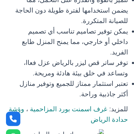
يضمن استخدامها لفترة طويلة دون الحاجة
للصيانة المتكررة.
يمكن توفير تصاميم تناسب أي تصميم
داخلي أو خارجي، مما يمنح المنزل طابع
الفريد.
توفر ساتر قص ليزر بالرياض عزل فعاا،
وتساعد في خلق بيئة هادئة ومريحة.
تعتبر استثمار ممتاز للجميع وتوفير منازل
أكثر جاذبية وراحة.
للمزيد:
غرف اسمنت بورد المزاحمية
،
وؤشة
حدادة الرياض