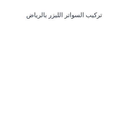
تركيب السواتر الليزر بالرياض
للمزيد:
خيام ملكية الرياض
،
سواتر حديد
الرياض
تركيب السواتر الليزر بالرياض
تصاميم سواتر ليزر شمال الرياض
الوسوم
اشكال سواتر
تركيب سواتر
:
تصاميم سواتر
سواتر