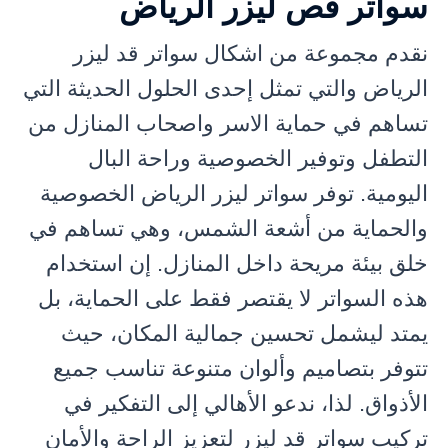
سواتر قص ليزر الرياض
نقدم مجموعة من اشكال سواتر قد ليزر
الرياض والتي تمثل إحدى الحلول الحديثة التي
تساهم في حماية الاسر واصحاب المنازل من
التطفل وتوفير الخصوصية وراحة البال
اليومية. توفر سواتر ليزر الرياض الخصوصية
والحماية من أشعة الشمس، وهي تساهم في
خلق بيئة مريحة داخل المنازل. إن استخدام
هذه السواتر لا يقتصر فقط على الحماية، بل
يمتد ليشمل تحسين جمالية المكان، حيث
تتوفر بتصاميم وألوان متنوعة تناسب جميع
الأذواق. لذا، ندعو الأهالي إلى التفكير في
تركيب سواتر قد ليزر لتعزيز الراحة والأمان