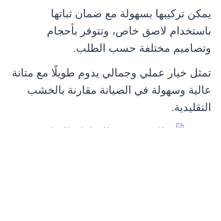
يمكن تركيبها بسهولة مع ضمان ثباتها
باستخدام لاصق خاص، وتتوفر بأحجام
وتصاميم مختلفة حسب الطلب.
تمثل خيار عملي وجمالي يدوم طويلًا مع متانة
عالية وسهولة في الصيانة مقارنة بالخشب
التقليدية.
مظلات خشبي للمنازل بالرياض
صور لمظلة خشبية بالرياض
نعرض لكم مجموعة من اشكال المظلات
الخشبية المستعملة في المساحات الخارجية