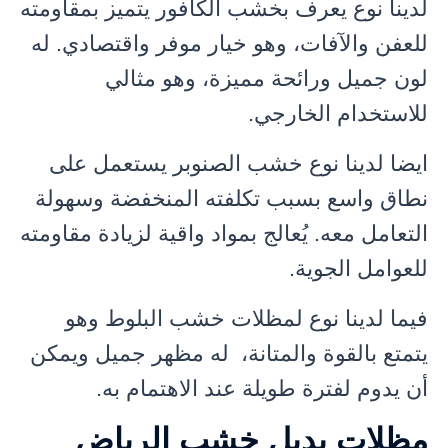
لدينا نوع يعرف بخشب الكافور يتميز بمقاومته
للعفن والآفات، وهو خيار موفر واقتصادي. له
لون جميل ورائحة مميزة، وهو مثالي
للاستخدام الخارجي.
ايضا لدينا نوع خشب الصنوبر يستعمل على
نطاق واسع بسبب تكلفته المنخفضة وسهولة
التعامل معه. يُعالج بمواد واقية لزيادة مقاومته
للعوامل الجوية.
فيما لدينا نوع لمظلات خشب البلوط وهو
يتمتع بالقوة والمتانة، له مظهر جميل ويمكن
أن يدوم لفترة طويلة عند الاهتمام به.
مظلات بديل خشب الرياض