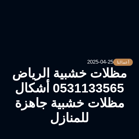
2025-04-25
أعمالنا
مظلات خشبية الرياض
0531133565 أشكال
مظلات خشبية جاهزة
للمنازل