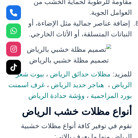
مقاومة للرطوبة لحماية الخشب من
العوامل الجوية.
إضافة عناصر جمالية مثل الإضاءة، أو
النباتات المتسلقة، أو الأثاث الخارجي.
تصميم مظلة خشبي بالرياض
للمزيد:
مظلات حدائق الرياض
،
بيوت شعر
الرياض
،
هناجر حديد الرياض
،
غرف اسمنت
بورد المزاحمية
،
وؤشة حدادة الرياض
أنواع مظلات خشب الرياض
نقوم في توفير كافة أنواع مظلات خشبية
الرياض منها ما يعرف بالاتي: