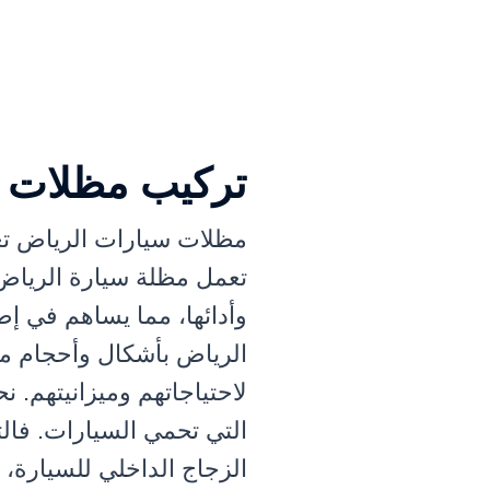
تركيب مظلات 
مظلات سيارات الرياض تعت
تعمل مظلة سيارة الرياض 
وأدائها، مما يساهم في إ
الرياض بأشكال وأحجام مخت
لاحتياجاتهم وميزانيتهم
التي تحمي السيارات. فا
الزجاج الداخلي للسيارة، 