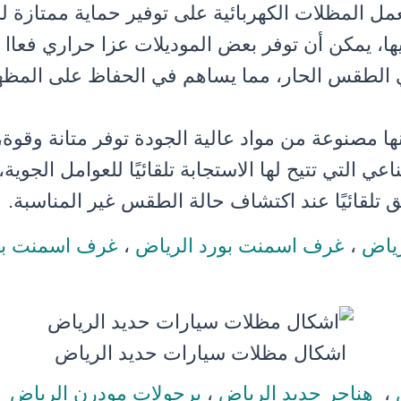
عمل المظلات الكهربائية على توفير حماية ممتازة 
ها، يمكن أن توفر بعض الموديلات عزا حراري فعاا 
 الطقس الحار، مما يساهم في الحفاظ على المظه
ها مصنوعة من مواد عالية الجودة توفر متانة وقوة،
عي التي تتيح لها الاستجابة تلقائيًا للعوامل الجوية،
لق تلقائيًا عند اكتشاف حالة الطقس غير المناسبة.
ياض
،
غرف اسمنت بورد الرياض
،
غرف اسمنت بور
اشكال مظلات سيارات حديد الرياض
،
هناجر حديد الرياض
،
برجولات مودرن الرياض