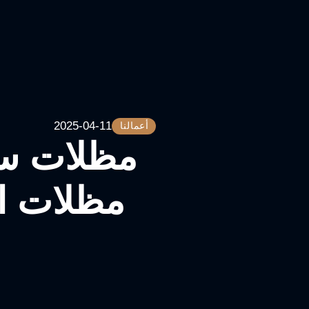
2025-04-11
أعمالنا
مظلات سي
مظلات ا