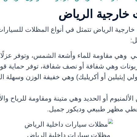
خارجية الرياض
ارجية الرياض تتمثل في أنواع المظلات للسيار
ل:
هي مقاومة للماء وأشعة الشمس، وتوفر عزلًا حرا
بونات وهي شفافة أو نصف شفافة، توفر حماية قو
 إيثيلين أو أكريليك) وهي خفيفة الوزن وسهلة الت
لمنيوم أو الحديد وهي متينة ومقاومة للرياح وال
طي مظهر طبيعي وديكور جميل.
مظلات سيارات داخلية الرياض