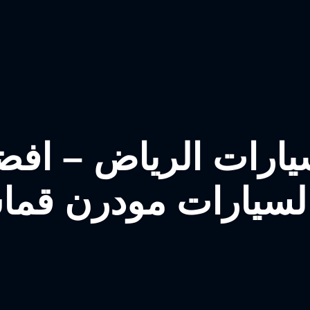
ارات الرياض – اف
لسيارات مودرن قما