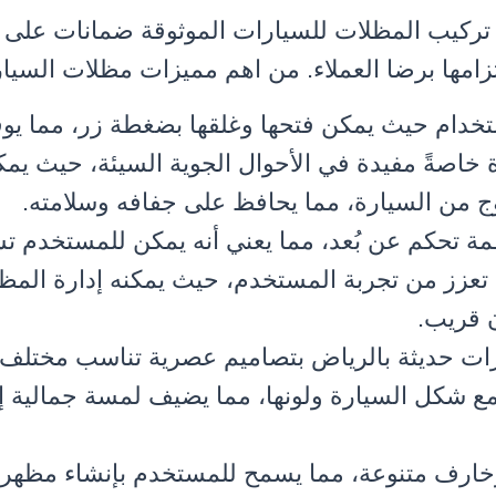
كيب المظلات للسيارات الموثوقة ضمانات على ا
زامها برضا العملاء. من اهم مميزات مظلات السيارا
ستخدام حيث يمكن فتحها وغلقها بضغطة زر، مما ي
ة خاصةً مفيدة في الأحوال الجوية السيئة، حيث يم
ج من السيارة، مما يحافظ على جفافه وسلامته.
مة تحكم عن بُعد، مما يعني أنه يمكن للمستخدم تشغ
 تعزز من تجربة المستخدم، حيث يمكنه إدارة الم
 قريب.
ات حديثة بالرياض بتصاميم عصرية تناسب مختلف 
 شكل السيارة ولونها، مما يضيف لمسة جمالية إل
خارف متنوعة، مما يسمح للمستخدم بإنشاء مظهر 