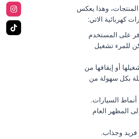
لمنتجات، وهذا يعكس
ت كهربائية الاتي:
وفر على المستخدم
كن للمرء تشغيل
يلها أو إيقافها من
ظلة بكل سهولة من
أنماط السيارات.
ى المظهر العام
فريد وجذاب.